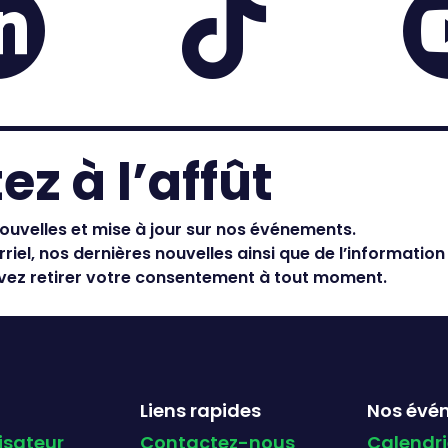


ez à l’affût
ouvelles et mise à jour sur nos événements.
riel, nos dernières nouvelles ainsi que de l’information
ez retirer votre consentement à tout moment.
Liens rapides
Nos évé
isateur
Contactez-nous
Calendri