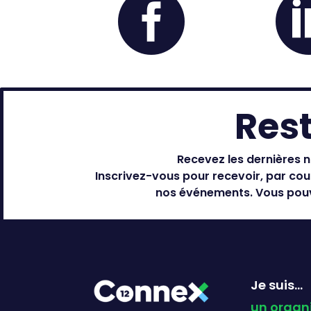

Rest
Recevez les dernières n
Inscrivez-vous pour recevoir, par cour
nos événements. Vous pouv
Je suis...
un organ