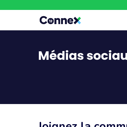
Médias socia
Joignez la comm