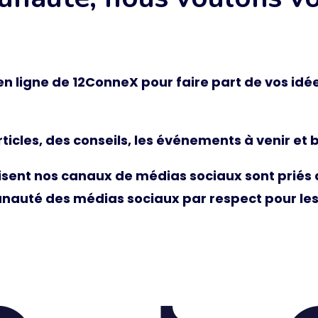
 ligne de 12ConneX pour faire part de vos idée
cles, des conseils, les événements à venir et bi
lisent nos canaux de médias sociaux sont priés
nauté des médias sociaux par respect pour le